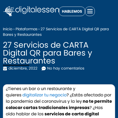
HABLEMOS
Inicio
›
Plataformas
›
27 Servicios de CARTA Digital QR para
Bares y Restaurantes
27 Servicios de CARTA
Digital QR para Bares y
Restaurantes
diciembre, 2022
No hay comentarios
¿Tienes un bar o un restaurante y
quieres
digitalizar tu negocio
? ¿Estás afectado por
la pandemia del coronavirus y la ley
no te permite
colocar cartas tradicionales impresas
? ¿Has
oído hablar de los
servicios de
carta digital