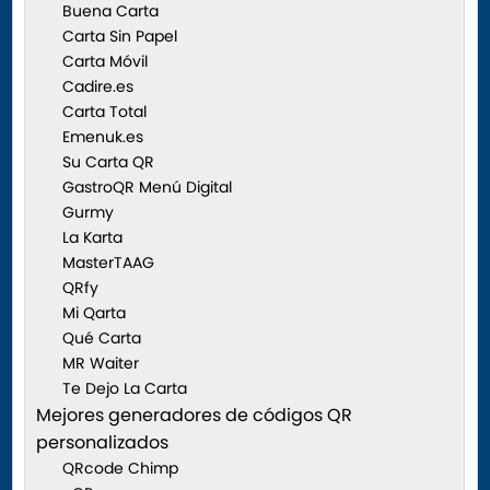
Buena Carta
Carta Sin Papel
Carta Móvil
Cadire.es
Carta Total
Emenuk.es
Su Carta QR
GastroQR Menú Digital
Gurmy
La Karta
MasterTAAG
QRfy
Mi Qarta
Qué Carta
MR Waiter
Te Dejo La Carta
Mejores generadores de códigos QR
personalizados
QRcode Chimp