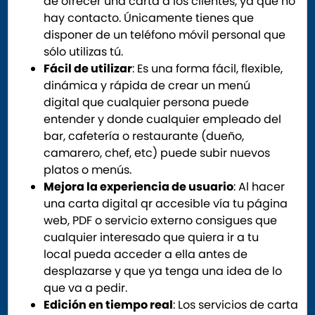
de ofrecer una carta a los clientes, ya que no
hay contacto. Únicamente tienes que
disponer de un teléfono móvil personal que
sólo utilizas tú.
Fácil de utilizar
: Es una forma fácil, flexible,
dinámica y rápida de crear un menú
digital que cualquier persona puede
entender y donde cualquier empleado del
bar, cafetería o restaurante (dueño,
camarero, chef, etc) puede subir nuevos
platos o menús.
Mejora la experiencia de usuario
: Al hacer
una carta digital qr accesible vía tu página
web, PDF o servicio externo consigues que
cualquier interesado que quiera ir a tu
local pueda acceder a ella antes de
desplazarse y que ya tenga una idea de lo
que va a pedir.
Edición en tiempo real
: Los servicios de carta