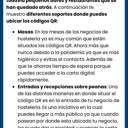
todavía pequeños bares y restaurantes que se
han quedado atrás
. A continuación te
muestro
diferentes soportes donde puedes
ubicar los códigos QR
:
Mesas
: En las mesas de los negocios de
hostelería ya es muy común que estén
situados los códigos QR. Ahora más que
nunca debido a la pandemia ya que es más
higiénico y evitas el contacto. Además de
que te ahorras tiempo de espera porque
puedes acceder a la carta digital
rápidamente.
Entradas y recepciones sobre peanas
: Una
de las distintas maneras en donde situar el
código QR es en la entrada de tu negocio de
hostelería. Es una iniciativa en la cual
puedes llegar a más público ya que cuando
pasean por donde esta ubicado tu negocio,
les puede dar curiosidad y scanear la carta