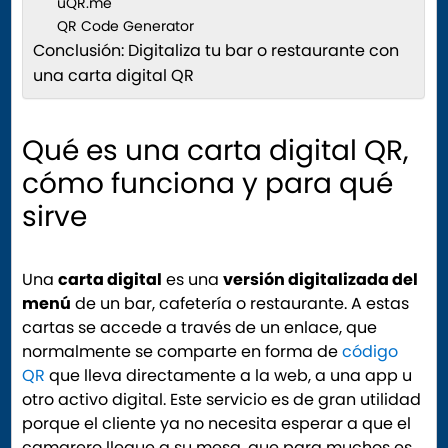
uQR.me
QR Code Generator
Conclusión: Digitaliza tu bar o restaurante con
una carta digital QR
Qué es una carta digital QR,
cómo funciona y para qué
sirve
Una
carta digital
es una
versión digitalizada del
menú
de un bar, cafetería o restaurante. A estas
cartas se accede a través de un enlace, que
normalmente se comparte en forma de
código
QR
que lleva directamente a la web, a una app u
otro activo digital. Este servicio es de gran utilidad
porque el cliente ya no necesita esperar a que el
camarero llegue a su mesa, que para muchos es