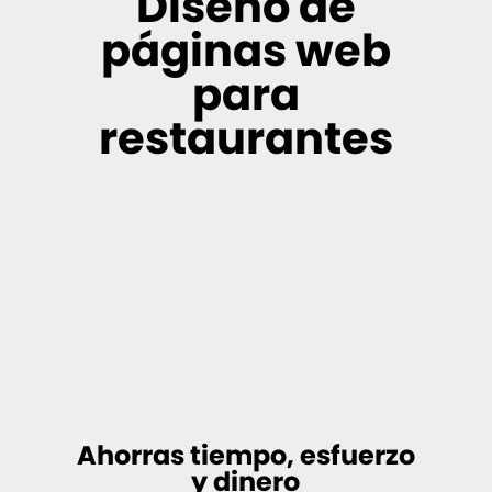
Diseño de
páginas web
para
restaurantes
Ahorras tiempo, esfuerzo
y dinero