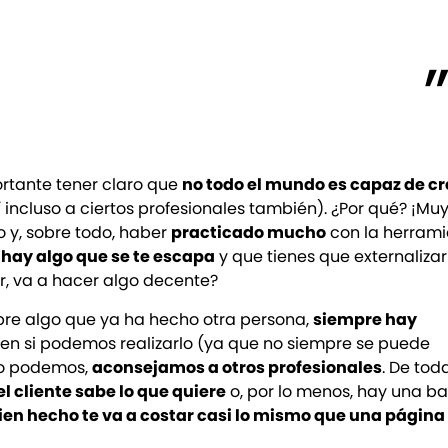
ortante tener claro que
no todo el mundo es capaz de cr
 incluso a ciertos profesionales también). ¿Por qué? ¡Mu
o y, sobre todo, haber
practicado mucho
con la herram
hay algo que se te escapa
y que tienes que externalizar
ar, va a hacer algo decente?
bre algo que ya ha hecho otra persona,
siempre hay
en si podemos realizarlo (ya que no siempre se puede
no podemos,
aconsejamos a otros profesionales
. De tod
el cliente sabe lo que quiere
o, por lo menos, hay una b
ien hecho te va a costar casi lo mismo que una págin