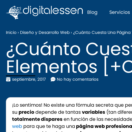
Blog
Servicios
Inicio
›
Diseño y Desarrollo Web
›
¿Cuánto Cuesta Una Página 
¿Cuánto Cues
Elementos [+C
septiembre, 2017
No hay comentarios
¡Lo sentimos! No existe una fórmula secreta que pe
su
precio
depende de tantas
variables
(tan difere
totalmente dispares
en función de las necesidade
web
para que te haga una
página web profesiona