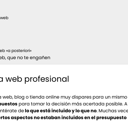
 web
b «a posteriori»
eb, que no te engañen
a web profesional
a web, blog o tienda online muy dispares para un mismo
puestos
para tomar la decisión más acertada posible. A
entérate de
lo que está incluido y lo que no
. Muchas vece
ertos aspectos no estaban incluidos en el presupuesto