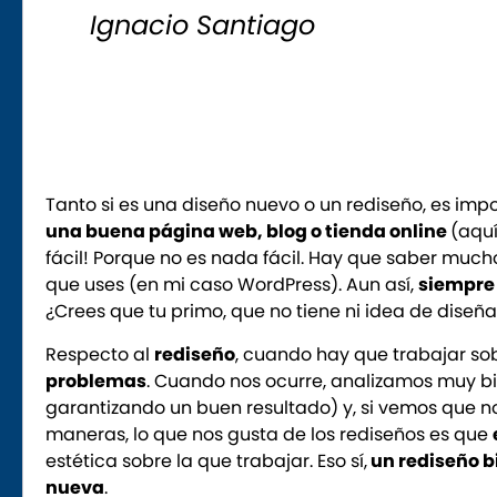
Ignacio Santiago
Tanto si es una diseño nuevo o un rediseño, es imp
una buena página web, blog o tienda online
(aquí
fácil! Porque no es nada fácil. Hay que saber much
que uses (en mi caso WordPress). Aun así,
siempre 
¿Crees que tu primo, que no tiene ni idea de diseñ
Respecto al
rediseño
, cuando hay que trabajar so
problemas
. Cuando nos ocurre, analizamos muy bi
garantizando un buen resultado) y, si vemos que 
maneras, lo que nos gusta de los rediseños es que
estética sobre la que trabajar. Eso sí,
un rediseño b
nueva
.