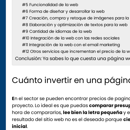
#5 Funcionalidad de la web
#6 Forma de diseñar y desarrollar la web
#7 Creación, compra y retoque de imágenes para la
#8 Elaboración y optimización de textos para la web
#9 Cantidad de idiomas de la web
#10 Integración de la web con las redes sociales
#11 Integración de la web con el email marketing
#12 Otros servicios que incrementan el precio de la we
Conclusión: Ya sabes lo que cuesta una página w
Cuánto invertir en una págin
E
n el sector se pueden encontrar precios de pagin
proyecto. Lo ideal es que puedas
comparar presu
hora de compararlos,
lee bien la letra pequeña
y 
resultado del sitio web no es el deseado porque
ci
inicial
.