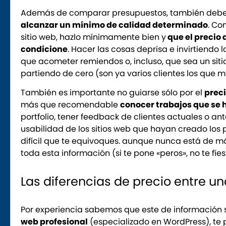
Además de comparar presupuestos, también debe
alcanzar un mínimo de calidad determinado
. Co
sitio web, hazlo mínimamente bien y
que el precio 
condicione
. Hacer las cosas deprisa e invirtiendo
que acometer remiendos o, incluso, que sea un sit
partiendo de cero (son ya varios clientes los que 
También es importante no guiarse sólo por el
prec
más que recomendable
conocer trabajos que se 
portfolio, tener feedback de clientes actuales o an
usabilidad de los sitios web que hayan creado los 
difícil que te equivoques. aunque nunca está de 
toda esta información (si te pone «peros», no te fíes
Las diferencias de precio entre u
Por experiencia sabemos que este de información s
web profesional
(especializado en WordPress), t