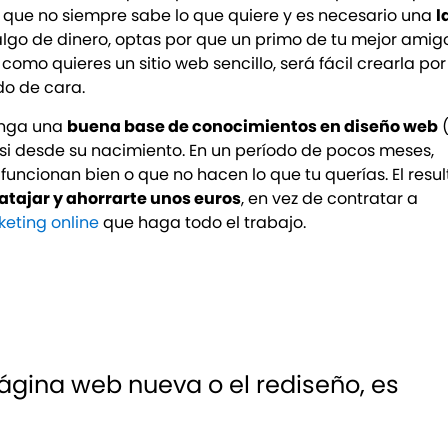
a que no siempre sabe lo que quiere y es necesario una
l
algo de dinero, optas por que un primo de tu mejor amig
mo quieres un sitio web sencillo, será fácil crearla por
do de cara.
tenga una
buena base de conocimientos en diseño web
(
asi desde su nacimiento. En un período de pocos meses,
uncionan bien o que no hacen lo que tu querías. El resu
atajar y ahorrarte unos euros
, en vez de contratar a
eting online
que haga todo el trabajo.
ágina web nueva o el rediseño, es