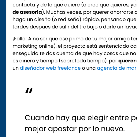
contacta y de lo que quiere (o cree que quieres, y
de asesoría
). Muchas veces, por querer ahorrarte 
haga un diseño (o rediseño) rápido, pensando que co
tardes después de salir del trabajo o darle un lava
¡Fallo! A no ser que ese primo de tu mejor amigo 
marketing online), el proyecto está sentenciado c
enseguida te das cuenta de que hay cosas que no f
es dinero y tiempo (sobretodo tiempo), por
querer 
un
diseñador web freelance
o una
agencia de mark
Cuando hay que elegir entre p
mejor apostar por lo nuevo.