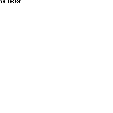
 el sector
.