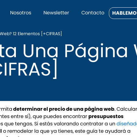
Nosotros
Newsletter
Contacto
HABLEMO
Web? 12 Elementos [+CIFRAS]
ta Una Página 
IFRAS]
rmita
determinar el precio de una página web
. Calcula
ntes entre sí), que puedes encontrar
presupuestos
s que tengas. Si estás valorando contratar a un
diseñad
l
o remodelar la que ya tienes, este guía te ayudará a