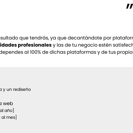
esultado que tendrás, ya que decantándote por platafo
idades profesionales
y las de tu negocio estén satisfec
 dependes al 100% de dichas plataformas y de tus propio
a y un rediseño
na web
al año]
 al mes]