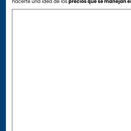
hacerte una idea de los
precios que se manejan en