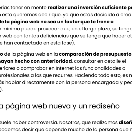
rías tener en mente
realizar una inversión suficiente 
n esto queremos decir que, ya que estás decidido a crea
de la página web no sea un factor que te frene o
 lo mínimo puede provocar que, en el largo plazo, se teng
io web con tantas deficiencias que se tenga que hacer ot
me han contactado en esta fase).
io
de la página web en la
comparación de presupuesto
hayan hecho con anterioridad
, consultar en detalle el
teriores o comprobar en Internet las funcionalidades o
profesionales a los que recurres. Haciendo todo esto, es
más hablar directamente con la persona encargada y ped
).
na página web nueva y un rediseño
uele haber controversia. Nosotros, que realizamos
dise
e podemos decir que depende mucho de la persona que