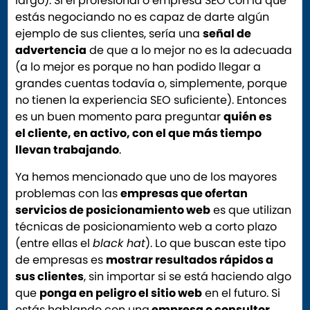
largo). Si el profesional o empresa SEO con la que
estás negociando no es capaz de darte algún
ejemplo de sus clientes, sería una
señal de
advertencia
de que a lo mejor no es la adecuada
(a lo mejor es porque no han podido llegar a
grandes cuentas todavía o, simplemente, porque
no tienen la experiencia SEO suficiente). Entonces
es un buen momento para preguntar
quién es
el cliente, en activo, con el que más tiempo
llevan trabajando
.
Ya hemos mencionado que uno de los mayores
problemas con las
empresas que ofertan
servicios de posicionamiento web
es que utilizan
técnicas de posicionamiento web a corto plazo
(entre ellas el
black hat
). Lo que buscan este tipo
de empresas es
mostrar resultados rápidos a
sus clientes
, sin importar si se está haciendo algo
que
ponga en peligro el sitio web
en el futuro. Si
estás hablando con una
empresa o consultor