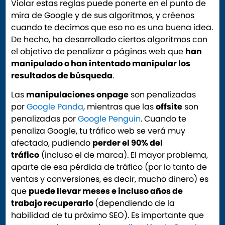
Violar estas reglas puede ponerte en el punto de
mira de Google y de sus algoritmos, y créenos
cuando te decimos que eso no es una buena idea.
De hecho, ha desarrollado ciertos algoritmos con
el objetivo de penalizar a páginas web que
han
manipulado o han intentado manipular los
resultados de búsqueda
.
Las
manipulaciones onpage
son penalizadas
por
Google Panda
, mientras que las
offsite
son
penalizadas por
Google Penguin
. Cuando te
penaliza Google, tu tráfico web se verá muy
afectado, pudiendo
perder el 90% del
tráfico
(incluso el de marca). El mayor problema,
aparte de esa pérdida de tráfico (por lo tanto de
ventas y conversiones, es decir, mucho dinero) es
que
puede llevar meses e incluso años de
trabajo recuperarlo
(dependiendo de la
habilidad de tu próximo SEO). Es importante que