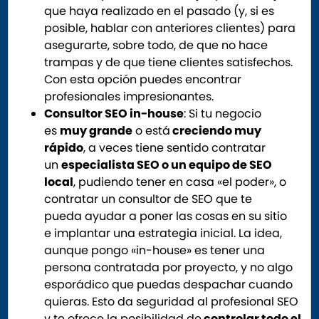
que haya realizado en el pasado (y, si es
posible, hablar con anteriores clientes) para
asegurarte, sobre todo, de que no hace
trampas y de que tiene clientes satisfechos.
Con esta opción puedes encontrar
profesionales impresionantes.
Consultor SEO in-house
: Si tu negocio
es
muy grande
o está
creciendo muy
rápido
, a veces tiene sentido contratar
un
especialista SEO o un equipo de SEO
local
, pudiendo tener en casa «el poder», o
contratar un consultor de SEO que te
pueda ayudar a poner las cosas en su sitio
e implantar una estrategia inicial. La idea,
aunque pongo «in-house» es tener una
persona contratada por proyecto, y no algo
esporádico que puedas despachar cuando
quieras. Esto da seguridad al profesional SEO
y te ofrece la posibilidad de
controlar todo el