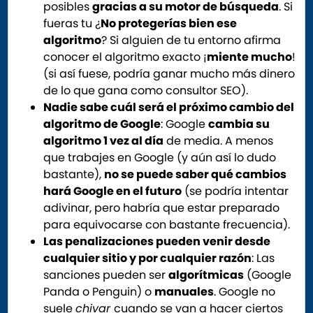
posibles
gracias a su motor de búsqueda
. Si
fueras tu ¿
No protegerías bien ese
algoritmo
? Si alguien de tu entorno afirma
conocer el algoritmo exacto ¡
miente mucho
!
(si así fuese, podría ganar mucho más dinero
de lo que gana como consultor SEO).
Nadie sabe cuál será el próximo cambio del
algoritmo de Google
: Google
cambia su
algoritmo 1 vez al día
de media. A menos
que trabajes en Google (y aún así lo dudo
bastante),
no se puede saber qué cambios
hará Google en el futuro
(se podría intentar
adivinar, pero habría que estar preparado
para equivocarse con bastante frecuencia).
Las penalizaciones pueden venir desde
cualquier sitio y por cualquier razón
: Las
sanciones pueden ser
algorítmicas
(Google
Panda o Penguin) o
manuales
. Google no
suele
chivar
cuando se van a hacer ciertos