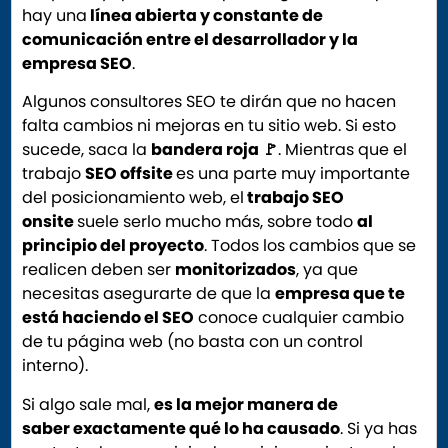
hay una
línea abierta y constante de
comunicación entre el desarrollador y la
empresa SEO
.
Algunos consultores SEO te dirán que no hacen
falta cambios ni mejoras en tu sitio web. Si esto
sucede, saca la
bandera roja
🚩
. Mientras que el
trabajo
SEO offsite
es una parte muy importante
del posicionamiento web, el
trabajo SEO
onsite
suele serlo mucho más, sobre todo
al
principio del proyecto
. Todos los cambios que se
realicen deben ser
monitorizados
, ya que
necesitas asegurarte de que la
empresa que te
está haciendo el SEO
conoce cualquier cambio
de tu página web (no basta con un control
interno).
Si algo sale mal,
es la mejor manera de
saber exactamente qué lo ha causado
. Si ya has