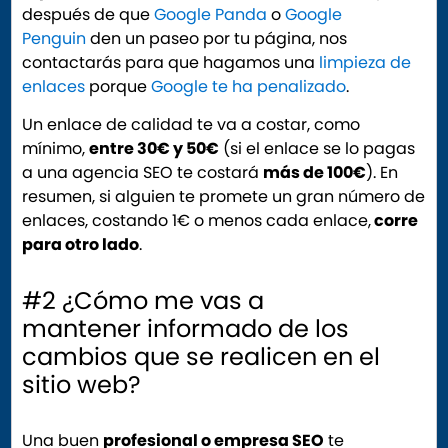
después de que
Google Panda
o
Google
Penguin
den un paseo por tu página, nos
contactarás para que hagamos una
limpieza de
enlaces
porque
Google te ha penalizado
.
Un enlace de calidad te va a costar, como
mínimo,
entre 30€ y 50€
(si el enlace se lo pagas
a una agencia SEO te costará
más de 100€
). En
resumen, si alguien te promete un gran número de
enlaces, costando 1€ o menos cada enlace,
corre
para otro lado
.
#2 ¿Cómo me vas a
mantener informado de los
cambios que se realicen en el
sitio web?
Una buen
profesional o empresa SEO
te