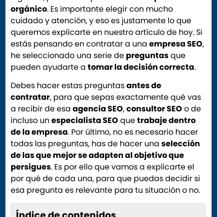
orgánico
. Es importante elegir con mucho
cuidado y atención, y eso es justamente lo que
queremos explicarte en nuestro artículo de hoy. Si
estás pensando en contratar a una
empresa SEO
,
he seleccionado una serie de
preguntas
que
pueden ayudarte a
tomar la decisión correcta
.
Debes hacer estas preguntas
antes de
contratar
, para que sepas exactamente qué vas
a recibir de esa
agencia SEO
,
consultor SEO
o de
incluso un
especialista SEO
que
trabaje dentro
de la empresa
. Por último, no es necesario hacer
todas las preguntas, has de hacer una
selección
de las que mejor se adapten al objetivo que
persigues
. Es por ello que vamos a explicarte el
por qué de cada una, para que puedas decidir si
esa pregunta es relevante para tu situación o no.
Índice de contenidos