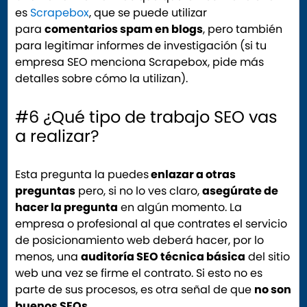
es
Scrapebox
, que se puede utilizar
para
comentarios spam en blogs
, pero también
para legitimar informes de investigación (si tu
empresa SEO menciona Scrapebox, pide más
detalles sobre cómo la utilizan).
#6 ¿Qué tipo de trabajo SEO vas
a realizar?
Esta pregunta la puedes
enlazar a otras
preguntas
pero, si no lo ves claro,
asegúrate de
hacer la pregunta
en algún momento. La
empresa o profesional al que contrates el servicio
de posicionamiento web deberá hacer, por lo
menos, una
auditoría SEO técnica básica
del sitio
web una vez se firme el contrato. Si esto no es
parte de sus procesos, es otra señal de que
no son
buenos SEOs
.