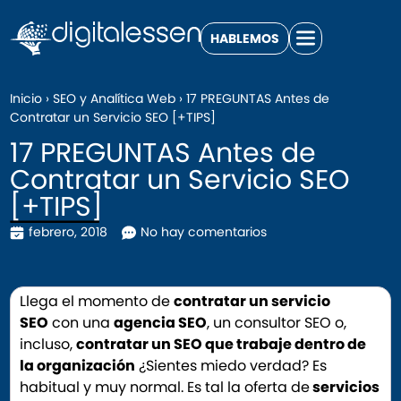
HABLEMOS
Inicio
›
SEO y Analítica Web
›
17 PREGUNTAS Antes de
Contratar un Servicio SEO [+TIPS]
17 PREGUNTAS Antes de
Contratar un Servicio SEO
[+TIPS]
febrero, 2018
No hay comentarios
Llega el momento de
contratar un servicio
SEO
con una
agencia SEO
, un consultor SEO o,
incluso,
contratar un SEO que trabaje dentro de
la organización
¿Sientes miedo verdad? Es
habitual y muy normal. Es tal la oferta de
servicios