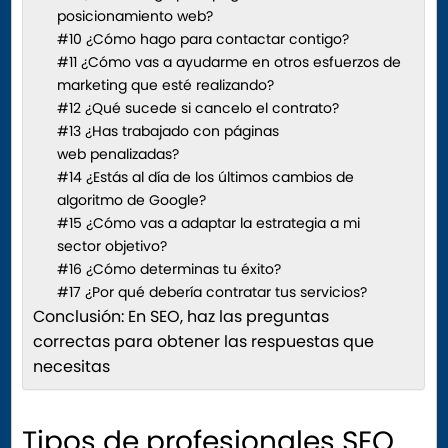
posicionamiento web?
#10 ¿Cómo hago para contactar contigo?
#11 ¿Cómo vas a ayudarme en otros esfuerzos de
marketing que esté realizando?
#12 ¿Qué sucede si cancelo el contrato?
#13 ¿Has trabajado con páginas
web penalizadas?
#14 ¿Estás al día de los últimos cambios de
algoritmo de Google?
#15 ¿Cómo vas a adaptar la estrategia a mi
sector objetivo?
#16 ¿Cómo determinas tu éxito?
#17 ¿Por qué debería contratar tus servicios?
Conclusión: En SEO, haz las preguntas
correctas para obtener las respuestas que
necesitas
Tipos de profesionales SEO