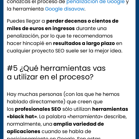
conozcas el proceso de
penalización de Google
y
la herramienta
Google disavow
.
Puedes llegar a
perder decenas o cientos de
miles de euros en ingresos
durante una
penalización, por lo que te recomendamos
hacer hincapié en
resultados a largo plazo
en
cualquier proyecto SEO suele ser la mejor idea.
#5 ¿Qué herramientas vas
a utilizar en el proceso?
Hay muchas personas (con las que he hemos
hablado directamente) que creen que
los
profesionales SEO
sólo utilizan
herramientas
«black hat»
. La palabra «
herramienta
» describe,
normalmente, una
amplia variedad de
aplicaciones
cuando se habla de
posicionamiento en Google. Son estas