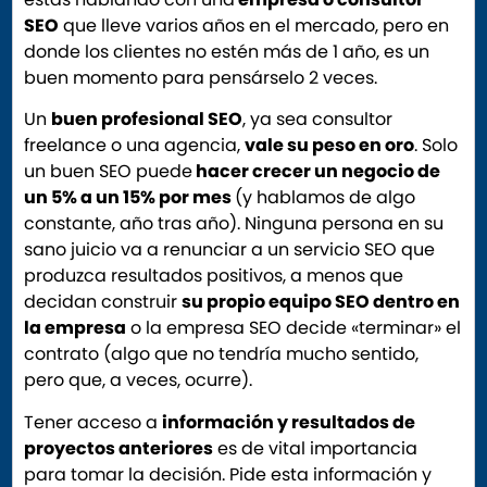
SEO
que lleve varios años en el mercado, pero en
donde los clientes no estén más de 1 año, es un
buen momento para pensárselo 2 veces.
Un
buen profesional SEO
, ya sea consultor
freelance o una agencia,
vale su peso en oro
. Solo
un buen SEO puede
hacer crecer un negocio de
un 5% a un 15% por mes
(y hablamos de algo
constante, año tras año). Ninguna persona en su
sano juicio va a renunciar a un servicio SEO que
produzca resultados positivos, a menos que
decidan construir
su propio equipo SEO dentro en
la empresa
o la empresa SEO decide «terminar» el
contrato (algo que no tendría mucho sentido,
pero que, a veces, ocurre).
Tener acceso a
información y resultados de
proyectos anteriores
es de vital importancia
para tomar la decisión. Pide esta información y