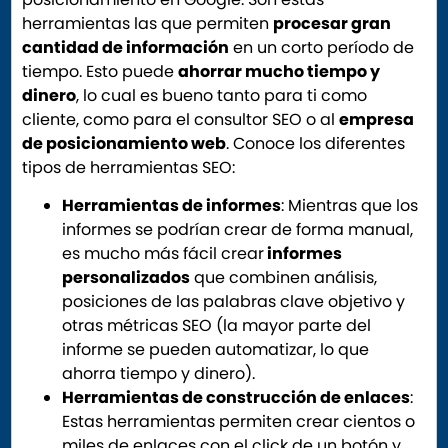
herramientas las que permiten
procesar gran
cantidad de información
en un corto período de
tiempo. Esto puede
ahorrar mucho tiempo y
dinero
, lo cual es bueno tanto para ti como
cliente, como para el consultor SEO o al
empresa
de posicionamiento web
. Conoce los diferentes
tipos de herramientas SEO:
Herramientas de informes
: Mientras que los
informes se podrían crear de forma manual,
es mucho más fácil crear
informes
personalizados
que combinen análisis,
posiciones de las palabras clave objetivo y
otras métricas SEO (la mayor parte del
informe se pueden automatizar, lo que
ahorra tiempo y dinero).
Herramientas de construcción de enlaces
:
Estas herramientas permiten crear cientos o
miles de enlaces con el click de un botón y