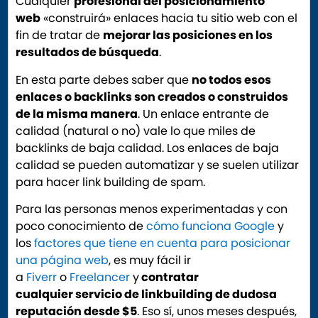
Cualquier
profesional del posicionamiento
web
«construirá» enlaces hacia tu sitio web con el
fin de tratar de
mejorar las posiciones en los
resultados de búsqueda
.
En esta parte debes saber que
no todos esos
enlaces o backlinks son creados o construidos
de la misma manera
. Un enlace entrante de
calidad (natural o no) vale lo que miles de
backlinks de baja calidad. Los enlaces de baja
calidad se pueden automatizar y se suelen utilizar
para hacer link building de spam.
Para las personas menos experimentadas y con
poco conocimiento de
cómo funciona Google
y
los
factores que tiene en cuenta para posicionar
una página web
, es muy fácil ir
a
Fiverr
o
Freelancer
y
contratar
cualquier servicio de linkbuilding de dudosa
reputación desde $5
. Eso sí, unos meses después,